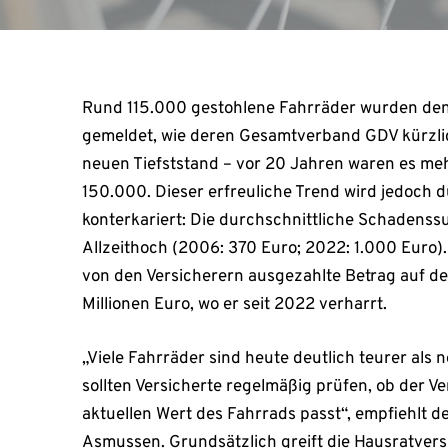
Rund 115.000 gestohlene Fahrräder wurden de
gemeldet, wie deren Gesamtverband GDV kürzlic
neuen Tiefststand – vor 20 Jahren waren es meh
150.000. Dieser erfreuliche Trend wird jedoch 
konterkariert: Die durchschnittliche Schadenss
Allzeithoch (2006: 370 Euro; 2022: 1.000 Euro)
von den Versicherern ausgezahlte Betrag auf d
Millionen Euro, wo er seit 2022 verharrt.
„Viele Fahrräder sind heute deutlich teurer als
sollten Versicherte regelmäßig prüfen, ob der 
aktuellen Wert des Fahrrads passt“, empfiehlt 
Asmussen. Grundsätzlich greift die Hausratvers