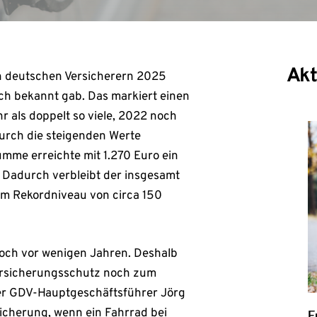
Akt
n deutschen Versicherern 2025
h bekannt gab. Das markiert einen
r als doppelt so viele, 2022 noch
durch die steigenden Werte
umme erreichte mit 1.270 Euro ein
. Dadurch verbleibt der insgesamt
em Rekordniveau von circa 150
 noch vor wenigen Jahren. Deshalb
Versicherungsschutz noch zum
der GDV-Hauptgeschäftsführer Jörg
icherung, wenn ein Fahrrad bei
E