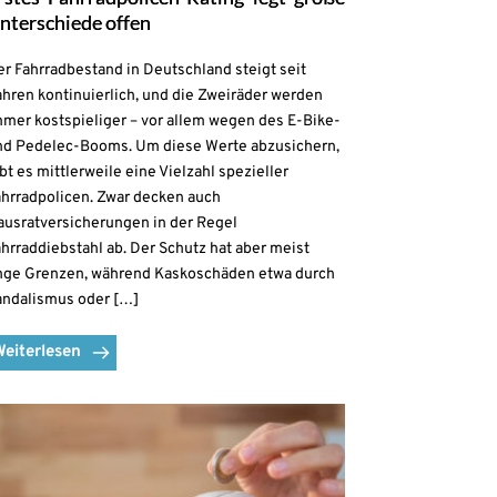
nterschiede offen
r Fahrradbestand in Deutschland steigt seit
hren kontinuierlich, und die Zweiräder werden
mmer kostspieliger – vor allem wegen des E-Bike-
nd Pedelec-Booms. Um diese Werte abzusichern,
bt es mittlerweile eine Vielzahl spezieller
ahrradpolicen. Zwar decken auch
ausratversicherungen in der Regel
hrraddiebstahl ab. Der Schutz hat aber meist
nge Grenzen, während Kaskoschäden etwa durch
andalismus oder […]
Weiterlesen