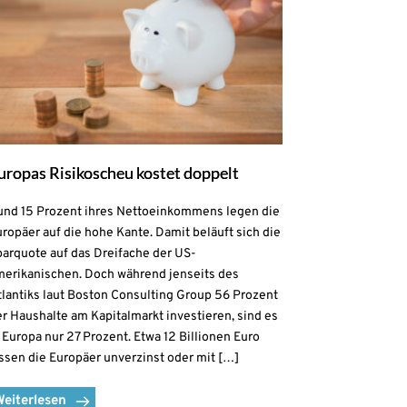
uropas Risikoscheu kostet doppelt
und 15 Prozent ihres Nettoeinkommens legen die
ropäer auf die hohe Kante. Damit beläuft sich die
parquote auf das Dreifache der US-
merikanischen. Doch während jenseits des
lantiks laut Boston Consulting Group 56 Prozent
r Haushalte am Kapitalmarkt investieren, sind es
 Europa nur 27 Prozent. Etwa 12 Billionen Euro
ssen die Europäer unverzinst oder mit […]
Weiterlesen