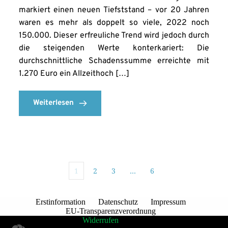
markiert einen neuen Tiefststand – vor 20 Jahren
waren es mehr als doppelt so viele, 2022 noch
150.000. Dieser erfreuliche Trend wird jedoch durch
die steigenden Werte konterkariert: Die
durchschnittliche Schadenssumme erreichte mit
1.270 Euro ein Allzeithoch […]
Weiterlesen
1
2
3
…
6
Erstinformation
Datenschutz
Impressum
EU-Transparenzverordnung
Widerrufen